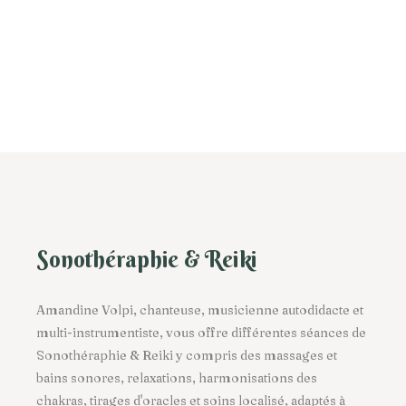
Sonothéraphie & Reiki
Amandine Volpi, chanteuse, musicienne autodidacte et
multi-instrumentiste, vous offre différentes séances de
Sonothéraphie
&
Reiki
y compris des
massages et
bains sonores
,
relaxations
,
harmonisations des
chakras
,
tirages d'oracles
et
soins localisé
, adaptés à