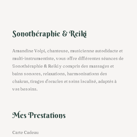
Sonothéraphie & Reiki
Amandine Volpi, chanteuse, musicienne autodidacte et
multi-instrumentiste, vous offre différentes séances de
Sonothéraphie
&
Reiki
y compris des
massages et
bains sonores
,
relaxations
,
harmonisations des
chakras
,
tirages d'oracles
et
soins localisé
, adaptés à
vos besoins.
Mes Prestations
Carte Cadeau